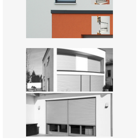
Diese Website benutzt Google Analytics. Bitte klicke hier wenn