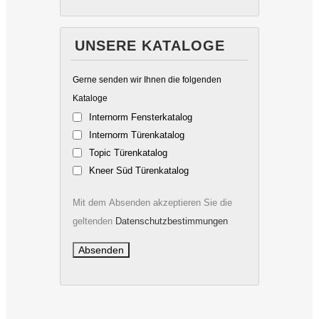
UNSERE KATALOGE
Gerne senden wir Ihnen die folgenden
Kataloge
Internorm Fensterkatalog
Internorm Türenkatalog
Topic Türenkatalog
Kneer Süd Türenkatalog
Mit dem Absenden akzeptieren Sie die
geltenden
Datenschutzbestimmungen
Diese Website benutzt Google Analytics. Bitte klicke hier wenn