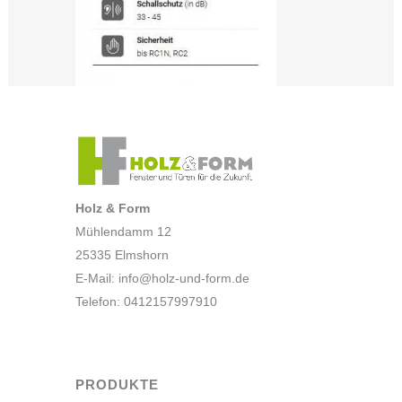
Holz & Form
Mühlendamm 12
25335 Elmshorn
E-Mail:
info@holz-und-form.de
Telefon: 0412157997910
PRODUKTE