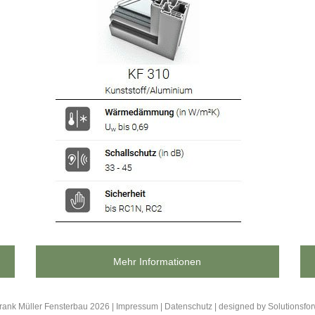
Mehr Informationen
rank Müller Fensterbau
2026 |
Impressum
|
Datenschutz
| designed by
Solutionsfo