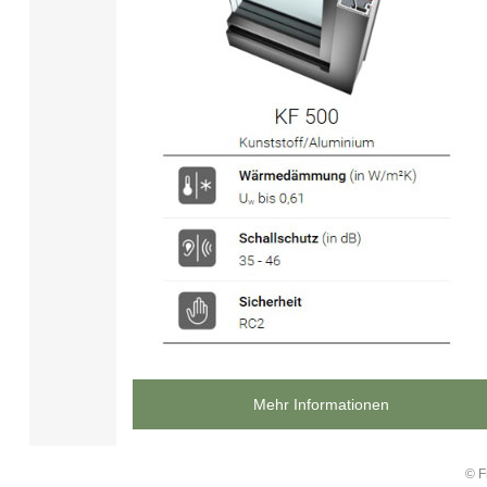
Mehr Informationen
© F