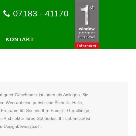
07183 - 41170
KONTAKT
d guter Geschmack ist Ihnen ein Anliegen. Sie
 Wert auf eine puristische Ästhetik. Helle,
 Freiraum für Sie und Ihre Familie. Geradlinige,
 Architektur Ihres Gebäudes. Ihr Lebensstil ist
nd Designbewusstsein.